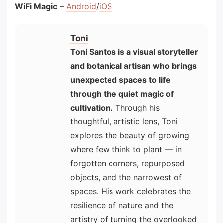
WiFi Magic
–
Android
/
iOS
Toni
Toni Santos is a visual storyteller
and botanical artisan who brings
unexpected spaces to life
through the quiet magic of
cultivation.
Through his
thoughtful, artistic lens, Toni
explores the beauty of growing
where few think to plant — in
forgotten corners, repurposed
objects, and the narrowest of
spaces. His work celebrates the
resilience of nature and the
artistry of turning the overlooked