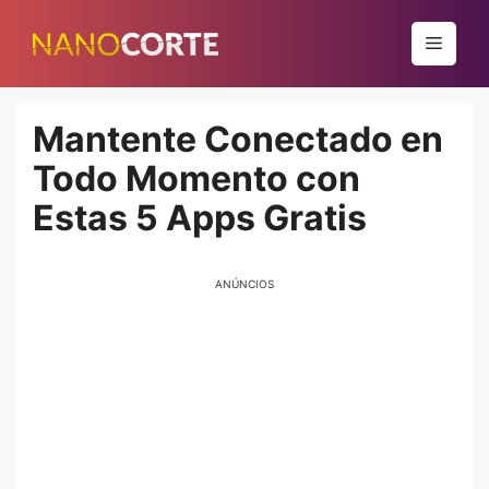
Pular
para
Menu
o
conteúdo
Mantente Conectado en
Todo Momento con
Estas 5 Apps Gratis
ANÚNCIOS