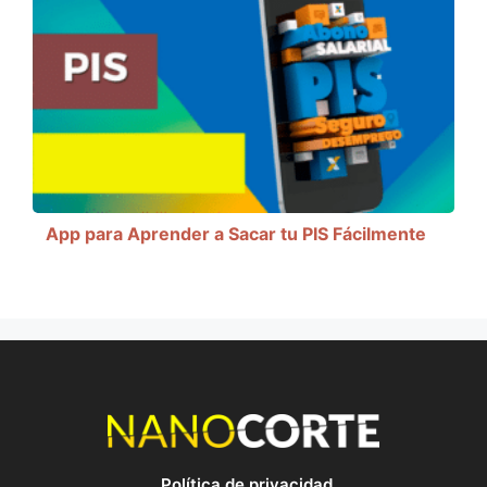
App para Aprender a Sacar tu PIS Fácilmente
Política de privacidad