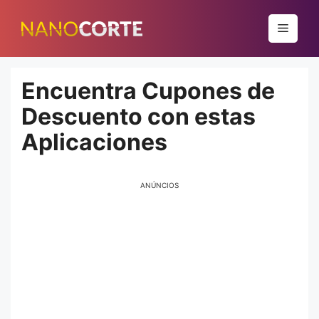
Pular
para
Menu
o
conteúdo
Encuentra Cupones de
Descuento con estas
Aplicaciones
ANÚNCIOS