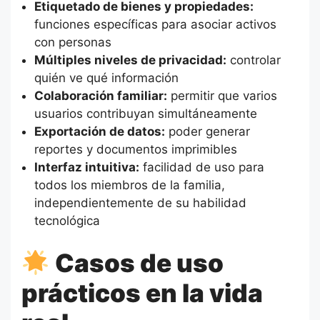
Etiquetado de bienes y propiedades:
funciones específicas para asociar activos
con personas
Múltiples niveles de privacidad:
controlar
quién ve qué información
Colaboración familiar:
permitir que varios
usuarios contribuyan simultáneamente
Exportación de datos:
poder generar
reportes y documentos imprimibles
Interfaz intuitiva:
facilidad de uso para
todos los miembros de la familia,
independientemente de su habilidad
tecnológica
Casos de uso
prácticos en la vida