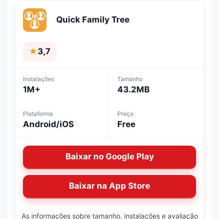
Quick Family Tree
★
3,7
Instalações
Tamanho
1M+
43.2MB
Plataforma
Preço
Android/iOS
Free
Baixar no Google Play
Baixar na App Store
As informações sobre tamanho, instalações e avaliação