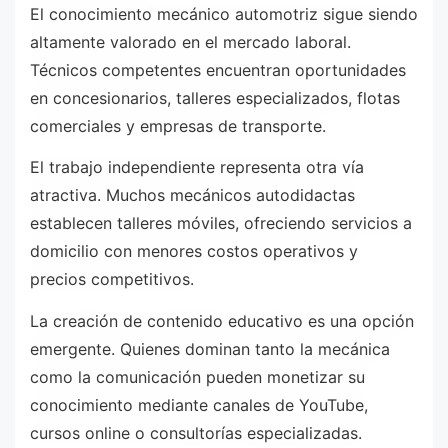
El conocimiento mecánico automotriz sigue siendo
altamente valorado en el mercado laboral.
Técnicos competentes encuentran oportunidades
en concesionarios, talleres especializados, flotas
comerciales y empresas de transporte.
El trabajo independiente representa otra vía
atractiva. Muchos mecánicos autodidactas
establecen talleres móviles, ofreciendo servicios a
domicilio con menores costos operativos y
precios competitivos.
La creación de contenido educativo es una opción
emergente. Quienes dominan tanto la mecánica
como la comunicación pueden monetizar su
conocimiento mediante canales de YouTube,
cursos online o consultorías especializadas.