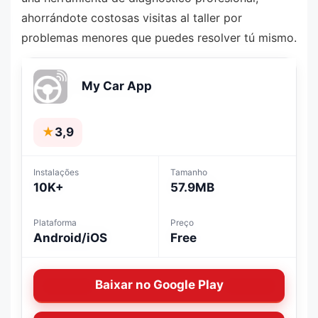
ahorrándote costosas visitas al taller por
problemas menores que puedes resolver tú mismo.
My Car App
★
3,9
Instalações
Tamanho
10K+
57.9MB
Plataforma
Preço
Android/iOS
Free
Baixar no Google Play