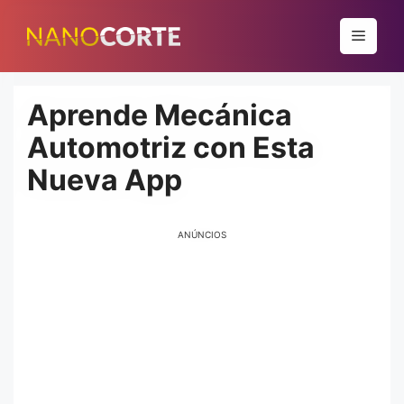
Pular
para
Menu
o
conteúdo
Aprende Mecánica
Automotriz con Esta
Nueva App
ANÚNCIOS