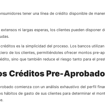
nsumidores tener una línea de crédito disponible de maner
 extensos ni largas esperas, los clientes pueden disponer d
udas.
créditos es la simplicidad del proceso. Los bancos utiliza
nciero de los clientes, permitiéndoles ofrecer montos pre-
rédito, sino que también reduce el riesgo tanto para el pres
os Créditos Pre-Aprobad
obado comienza con un análisis exhaustivo del perfil financ
y los hábitos de gasto de sus clientes para determinar el mo
e.