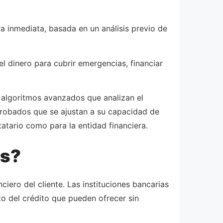
a inmediata, basada en un análisis previo de
el dinero para cubrir emergencias, financiar
n algoritmos avanzados que analizan el
aprobados que se ajustan a su capacidad de
tatario como para la entidad financiera.
os?
iero del cliente. Las instituciones bancarias
nto del crédito que pueden ofrecer sin