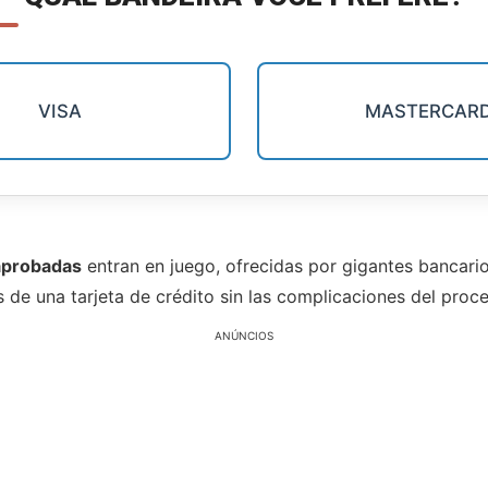
VISA
MASTERCAR
-aprobadas
entran en juego, ofrecidas por gigantes bancar
os de una tarjeta de crédito sin las complicaciones del pro
ANÚNCIOS