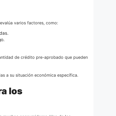
 evalúa varios factores, como:
das.
go.
 cantidad de crédito pre-aprobado que pueden
as a su situación económica específica.
a los