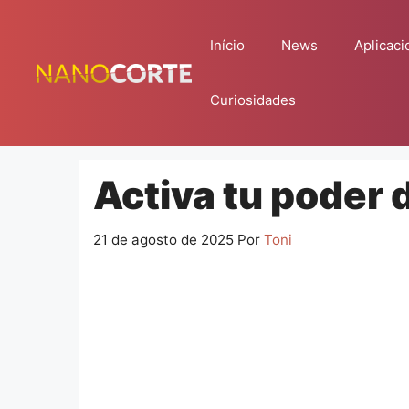
Pular
para
Início
News
Aplicaci
o
conteúdo
Curiosidades
Activa tu poder
21 de agosto de 2025
Por
Toni