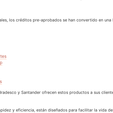
ales, los créditos pre-aprobados se han convertido en un
rtes
p
s
Bradesco y Santander ofrecen estos productos a sus cliente
idez y eficiencia, están diseñados para facilitar la vida d