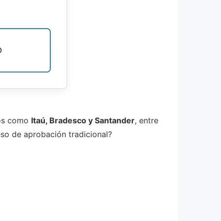
D
ios como
Itaú, Bradesco y Santander
, entre
ceso de aprobación tradicional?