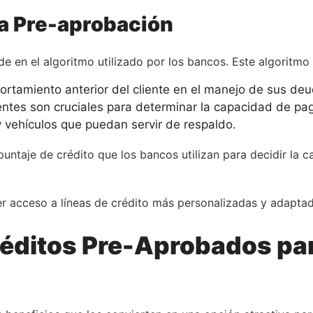
la Pre-aprobación
e en el algoritmo utilizado por los bancos. Este algoritmo
rtamiento anterior del cliente en el manejo de sus deu
entes son cruciales para determinar la capacidad de pa
vehículos que puedan servir de respaldo.
puntaje de crédito que los bancos utilizan para decidir la
r acceso a líneas de crédito más personalizadas y adaptad
réditos Pre-Aprobados par