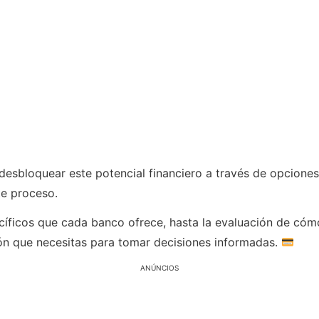
 desbloquear este potencial financiero a través de opcion
te proceso.
íficos que cada banco ofrece, hasta la evaluación de cómo
ción que necesitas para tomar decisiones informadas.
ANÚNCIOS