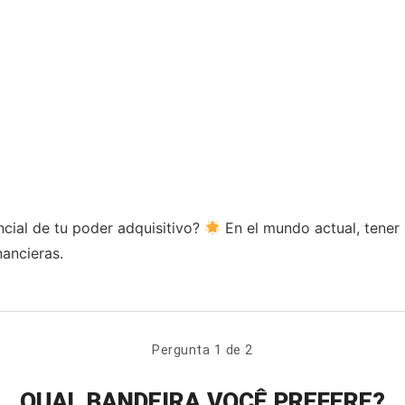
ncial de tu poder adquisitivo?
En el mundo actual, tener 
nancieras.
Pergunta 1 de 2
QUAL BANDEIRA VOCÊ PREFERE?