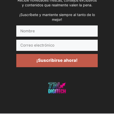
Recibe novedades frescas, consejos exclusivos
y contenidos que realmente valen la pena.
¡Suscríbete y mantente siempre al tanto de lo
mejor!
Nombre
Correo
electrónico
¡Suscribirse ahora!