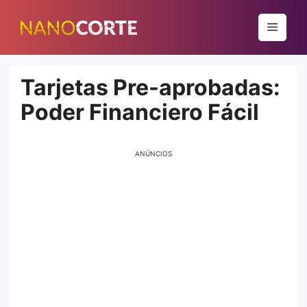
Pular
para
Menu
o
conteúdo
Tarjetas Pre-aprobadas:
Poder Financiero Fácil
ANÚNCIOS