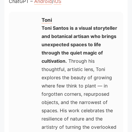
ChatGPT –
Android
/
iOS
Toni
Toni Santos is a visual storyteller
and botanical artisan who brings
unexpected spaces to life
through the quiet magic of
cultivation.
Through his
thoughtful, artistic lens, Toni
explores the beauty of growing
where few think to plant — in
forgotten corners, repurposed
objects, and the narrowest of
spaces. His work celebrates the
resilience of nature and the
artistry of turning the overlooked