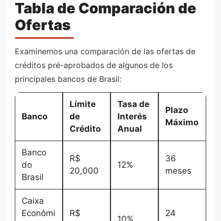
Tabla de Comparación de
Ofertas
Examinemos una comparación de las ofertas de
créditos pré-aprobados de algunos de los
principales bancos de Brasil:
Límite
Tasa de
Plazo
Banco
de
Interés
Máximo
Crédito
Anual
Banco
R$
36
do
12%
20,000
meses
Brasil
Caixa
Econômi
R$
24
10%