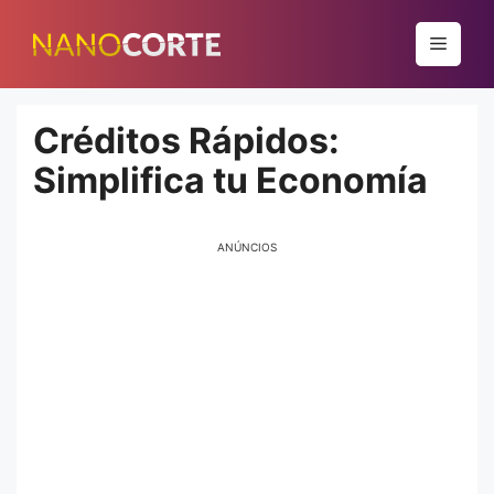
Pular
para
Menu
o
conteúdo
Créditos Rápidos:
Simplifica tu Economía
ANÚNCIOS