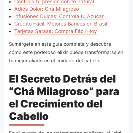
Controla tu presión con té natural
Adiós Dolor: Chá Milagroso
Infusiones Dulces: Controla tu Azúcar
Crédito Fácil: Mejores Bancos en Brasil
Tarjetas Serasa: Compra Fácil Hoy
Sumérgete en esta guía completa y descubre
cómo este poderoso elixir puede transformarse en
tu mejor aliado en el cuidado del cabello.
El Secreto Detrás del
“Chá Milagroso” para
el Crecimiento del
Cabello
En el mundo de los tratamientos capilares, el “chá