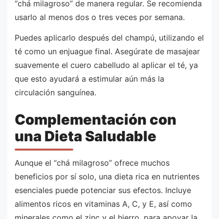
“chá milagroso” de manera regular. Se recomienda
usarlo al menos dos o tres veces por semana.
Puedes aplicarlo después del champú, utilizando el
té como un enjuague final. Asegúrate de masajear
suavemente el cuero cabelludo al aplicar el té, ya
que esto ayudará a estimular aún más la
circulación sanguínea.
Complementación con
una Dieta Saludable
Aunque el “chá milagroso” ofrece muchos
beneficios por sí solo, una dieta rica en nutrientes
esenciales puede potenciar sus efectos. Incluye
alimentos ricos en vitaminas A, C, y E, así como
minerales como el zinc y el hierro, para apoyar la